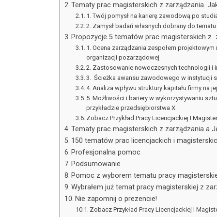
Tematy prac magisterskich z zarządzania. Ja
1. Twój pomysł na karierę zawodową po studi
2. Zamysł badań własnych dobrany do tematu
Propozycje 5 tematów prac magisterskich z 
1. Ocena zarządzania zespołem projektowym na
organizacji pozarządowej
2. Zastosowanie nowoczesnych technologii i in
3. Ścieżka awansu zawodowego w instytucji se
4. Analiza wpływu struktury kapitału firmy na 
5. Możliwości i bariery w wykorzystywaniu sztu
przykładzie przedsiębiorstwa X
Zobacz Przykład Pracy Licencjackiej I Magiste
Tematy prac magisterskich z zarządzania a J
150 tematów prac licencjackich i magisterski
Profesjonalna pomoc
Podsumowanie
Pomoc z wyborem tematu pracy magisterskie
Wybrałem już temat pracy magisterskiej z zar
Nie zapomnij o prezencie!
Zobacz Przykład Pracy Licencjackiej I Magist