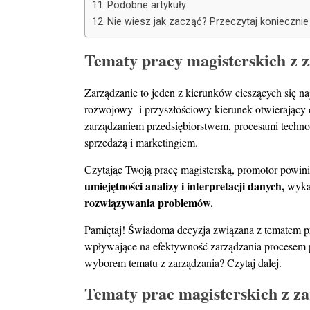
Podobne artykuły
Nie wiesz jak zacząć? Przeczytaj koniecznie
Tematy pracy magisterskich z z
Zarządzanie to jeden z kierunków cieszących się n
rozwojowy i przyszłościowy kierunek otwierający
zarządzaniem przedsiębiorstwem, procesami technol
sprzedażą i marketingiem.
Czytając Twoją pracę magisterską, promotor powini
umiejętności analizy i interpretacji danych,
wyka
rozwiązywania problemów.
Pamiętaj! Świadoma decyzja związana z tematem pr
wpływające na efektywność zarządzania procesem p
wyborem tematu z zarządzania? Czytaj dalej.
Tematy prac magisterskich z z