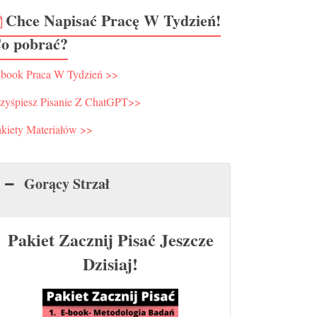
Chce Napisać Pracę W Tydzień!
o pobrać?
-book Praca W Tydzień >>
rzyśpiesz Pisanie Z ChatGPT>>
kiety Materiałów >>
Gorący Strzał
Pakiet Zacznij Pisać Jeszcze
Dzisiaj!