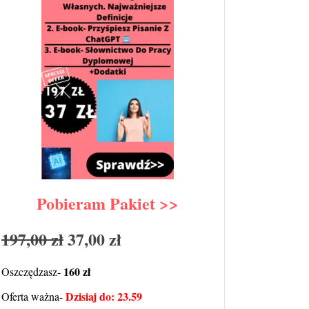
Pobieram Pakiet >>
197,00 zł
37,00 zł
160 zł
Oszczędzasz-
Dzisiaj do: 23.59
Oferta ważna-