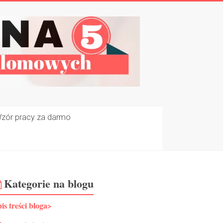
zór pracy za darmo
Kategorie na blogu
is treści bloga>