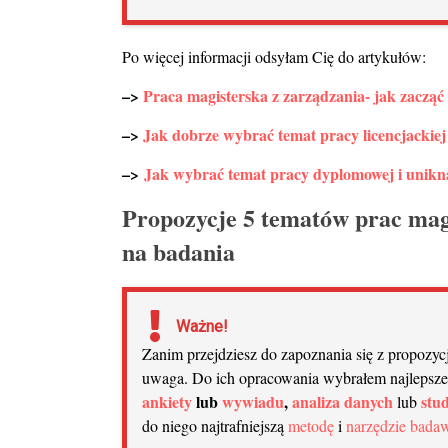
Po więcej informacji odsyłam Cię do artykułów:
–>
Praca magisterska z zarządzania- jak zacząć
–>
Jak dobrze wybrać temat pracy licencjackiej
–>
Jak wybrać temat pracy dyplomowej i unikn
Propozycje 5 tematów prac mag
na badania
Ważne!
Zanim przejdziesz do zapoznania się z propozyc
uwaga. Do ich opracowania wybrałem najlepsze i
ankiety
lub
wywiadu
,
analiza danych
stu
lub
do niego najtrafniejszą
metodę
i
narzędzie bada