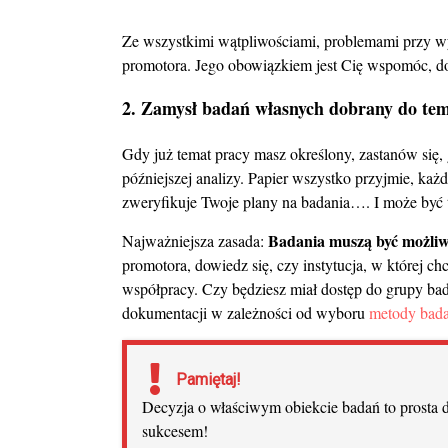
Ze wszystkimi wątpliwościami, problemami przy wy
promotora. Jego obowiązkiem jest Cię wspomóc, do
2.
Z
amysł badań własnych dobrany do te
Gdy już temat pracy masz określony, zastanów się, 
późniejszej analizy. Papier wszystko przyjmie, każ
zweryfikuje Twoje plany na badania…. I może być
Badania muszą być możliw
Najważniejsza zasada:
promotora, dowiedz się, czy instytucja, w której 
współpracy. Czy będziesz miał dostęp do grupy b
dokumentacji w zależności od wyboru
metody bad
Pamiętaj!
Decyzja o właściwym obiekcie badań to prosta 
sukcesem!