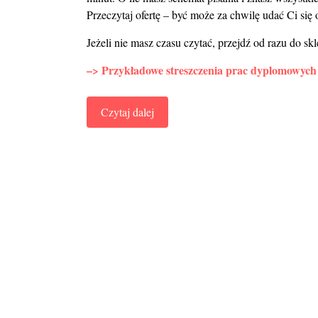
Przeczytaj ofertę – być może za chwilę udać Ci się
Jeżeli nie masz czasu czytać, przejdź od razu do sk
–> Przykładowe streszczenia prac dyplomowych
Czytaj dalej