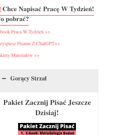
Chce Napisać Pracę W Tydzień!
o pobrać?
-book Praca W Tydzień >>
rzyśpiesz Pisanie Z ChatGPT>>
kiety Materiałów >>
Gorący Strzał
Pakiet Zacznij Pisać Jeszcze
Dzisiaj!