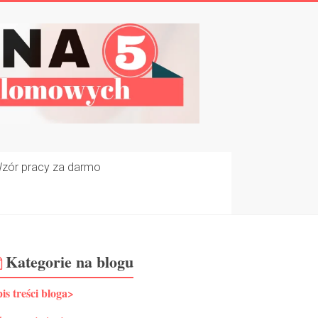
zór pracy za darmo
Kategorie na blogu
is treści bloga>