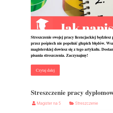
Streszczenie swojej pracy licencjackiej będziesz
przez pośpiech nie popełnić głupich błędów. Wszy
magisterskiej dowiesz się z tego artykułu. Dost
pisania streszczenia. Zaczynajmy!
Czytaj dalej
Streszczenie pracy dyplomow
Magister na 5
Streszczenie