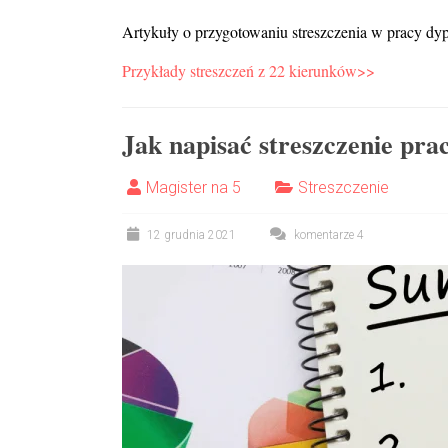
Artykuły o przygotowaniu streszczenia w pracy d
Przykłady streszczeń z 22 kierunków>>
Jak napisać streszczenie prac
Magister na 5
Streszczenie
12 grudnia 2021
komentarze 4