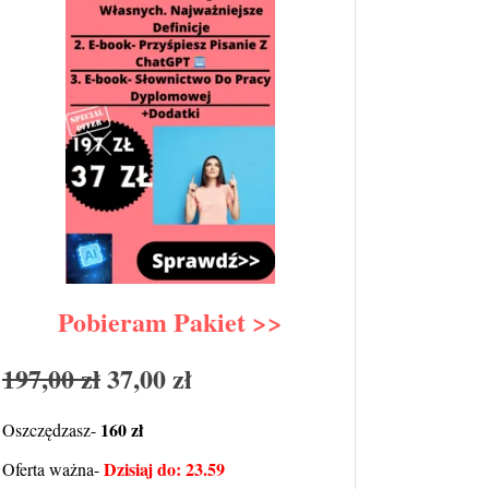
Pobieram Pakiet >>
197,00 zł
37,00 zł
160 zł
Oszczędzasz-
Dzisiaj do: 23.59
Oferta ważna-