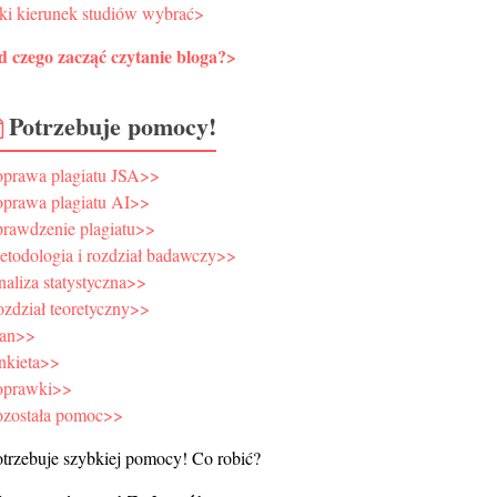
ki kierunek studiów wybrać>
d czego zacząć czytanie bloga?>
Potrzebuje pomocy!
oprawa plagiatu JSA>>
oprawa plagiatu AI>>
prawdzenie plagiatu>>
todologia i rozdział badawczy>>
aliza statystyczna>>
zdział teoretyczny>>
lan>>
nkieta>>
oprawki>>
ozostała pomoc>>
trzebuje szybkiej pomocy! Co robić?