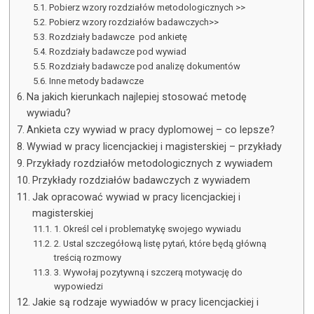
Pobierz wzory rozdziałów metodologicznych >>
Pobierz wzory rozdziałów badawczych>>
Rozdziały badawcze pod ankietę
Rozdziały badawcze pod wywiad
Rozdziały badawcze pod analizę dokumentów
Inne metody badawcze
Na jakich kierunkach najlepiej stosować metodę
wywiadu?
Ankieta czy wywiad w pracy dyplomowej – co lepsze?
Wywiad w pracy licencjackiej i magisterskiej – przykłady
Przykłady rozdziałów metodologicznych z wywiadem
Przykłady rozdziałów badawczych z wywiadem
Jak opracować wywiad w pracy licencjackiej i
magisterskiej
1. Określ cel i problematykę swojego wywiadu
2. Ustal szczegółową listę pytań, które będą główną
treścią rozmowy
3. Wywołaj pozytywną i szczerą motywację do
wypowiedzi
Jakie są rodzaje wywiadów w pracy licencjackiej i