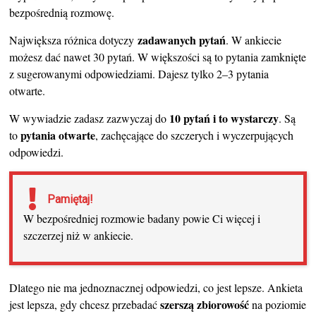
bezpośrednią rozmowę.
zadawanych pytań
Największa różnica dotyczy
. W ankiecie
możesz dać nawet 30 pytań. W większości są to pytania zamknięte
z sugerowanymi odpowiedziami. Dajesz tylko 2–3 pytania
otwarte.
10 pytań i to wystarczy
W wywiadzie zadasz zazwyczaj do
. Są
pytania otwarte
to
, zachęcające do szczerych i wyczerpujących
odpowiedzi.
Pamiętaj!
W bezpośredniej rozmowie badany powie Ci więcej i
szczerzej niż w ankiecie.
Dlatego nie ma jednoznacznej odpowiedzi, co jest lepsze. Ankieta
szerszą zbiorowość
jest lepsza, gdy chcesz przebadać
na poziomie