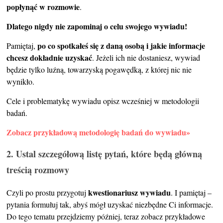
popłynąć w rozmowie
.
Dlatego nigdy nie zapominaj o celu swojego wywiadu!
po co spotkałeś się z daną osobą i jakie informacje
Pamiętaj,
chcesz dokładnie uzyskać
. Jeżeli ich nie dostaniesz, wywiad
będzie tylko luźną, towarzyską pogawędką, z której nic nie
wynikło.
Cele i problematykę wywiadu opisz wcześniej w metodologii
badań.
Zobacz przykładową metodologię badań do wywiadu»
2. Ustal szczegółową listę pytań, które będą główną
treścią rozmowy
kwestionariusz wywiadu
Czyli po prostu przygotuj
. I pamiętaj –
pytania formułuj tak, abyś mógł uzyskać niezbędne Ci informacje.
Do tego tematu przejdziemy później, teraz zobacz przykładowe