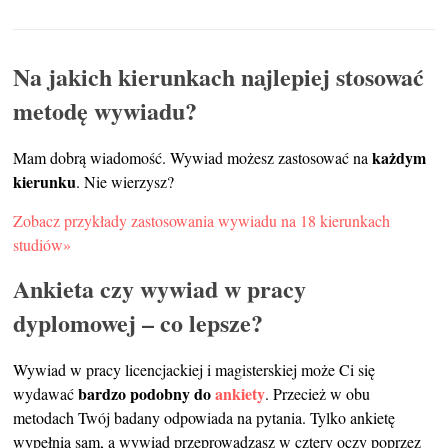
Na jakich kierunkach najlepiej stosować
metodę wywiadu?
każdym
Mam dobrą wiadomość. Wywiad możesz zastosować na
kierunku
. Nie wierzysz?
Zobacz przykłady zastosowania wywiadu na 18 kierunkach
studiów»
Ankieta czy wywiad w pracy
dyplomowej – co lepsze?
Wywiad w pracy licencjackiej i magisterskiej może Ci się
bardzo podobny do
ankiety
wydawać
. Przecież w obu
metodach Twój badany odpowiada na pytania. Tylko ankietę
wypełnia sam, a wywiad przeprowadzasz w cztery oczy poprzez