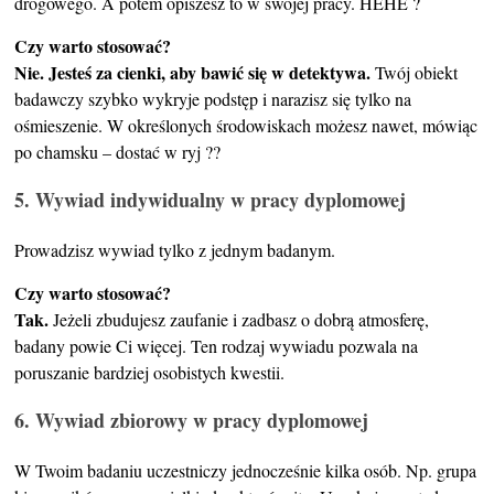
drogowego. A potem opiszesz to w swojej pracy. HEHE ?
Czy warto stosować?
Nie. Jesteś za cienki, aby bawić się w detektywa.
Twój obiekt
badawczy szybko wykryje podstęp i narazisz się tylko na
ośmieszenie. W określonych środowiskach możesz nawet, mówiąc
po chamsku – dostać w ryj ??
5. Wywiad indywidualny w pracy dyplomowej
Prowadzisz wywiad tylko z jednym badanym.
Czy warto stosować?
Tak.
Jeżeli zbudujesz zaufanie i zadbasz o dobrą atmosferę,
badany powie Ci więcej. Ten rodzaj wywiadu pozwala na
poruszanie bardziej osobistych kwestii.
6. Wywiad zbiorowy w pracy dyplomowej
W Twoim badaniu uczestniczy jednocześnie kilka osób. Np. grupa