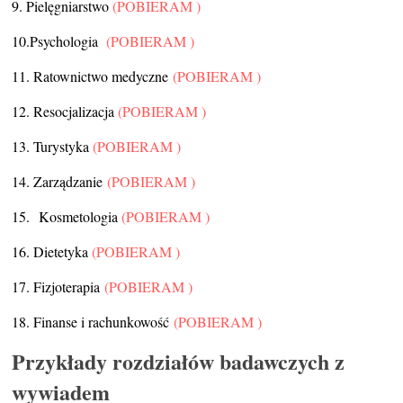
9. Pielęgniarstwo
(POBIERAM )
10.Psychologia
(POBIERAM )
11. Ratownictwo medyczne
(POBIERAM )
12. Resocjalizacja
(POBIERAM )
13. Turystyka
(POBIERAM )
14. Zarządzanie
(POBIERAM )
15. Kosmetologia
(POBIERAM )
16. Dietetyka
(POBIERAM )
17. Fizjoterapia
(POBIERAM )
18. Finanse i rachunkowość
(POBIERAM )
Przykłady rozdziałów badawczych z
wywiadem