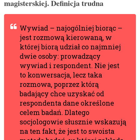
magisterskiej. Definicja trudna
Wywiad – najogólniej biorąc –
jest rozmową kierowaną, w
której biorą udział co najmniej
dwie osoby: prowadzący
wywiad i respondent. Nie jest
to konwersacja, lecz taka
rozmowa, poprzez którą
badający chce uzyskać od
respondenta dane określone
celem badań. Dlatego
socjologowie słusznie wskazują
na ten fakt, że jest to swoista