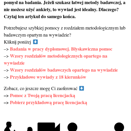
pomysł na badania. Jeżeli szukasz łatwej metody badawczej, a
nie możesz użyć ankiety, to wywiad jest idealny. Dlaczego?
Czytaj ten artykuł do samego końca.
Potrzebujesz szybkiej pomocy z rozdziałem metodologicznym lub
badawczym opartym na wywiadzie?
Kliknij poniżej
Badania w pracy dyplomowej. Błyskawiczna pomoc
–>
Wzory rozdziałów metodologicznych opartego na
–>
wywiadzie
Wzory rozdziałów badawczych opartego na wywiadzie
–>
Przykładowe wywiady z 18 kierunków
–>
Zobacz, co jeszcze mogę Ci zaoferować
–>
Pomoc z Twoją pracą licencjacką
–>
Pobierz przykładową pracę licencjacką