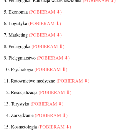
4. Pedagogika. Edukacja wczesnoszkolna
(POBIERAM ⬇)
5. Ekonomia
(POBIERAM ⬇)
6. Logistyka
(POBIERAM ⬇)
7. Marketing
(POBIERAM ⬇)
8. Pedagogika
(POBIERAM ⬇)
9. Pielęgniarstwo
(POBIERAM ⬇)
10. Psychologia
(POBIERAM ⬇)
11. Ratownictwo medyczne
(POBIERAM ⬇)
12. Resocjalizacja
(POBIERAM ⬇)
13. Turystyka
(POBIERAM ⬇)
14. Zarządzanie
(POBIERAM ⬇)
15. Kosmetologia
(POBIERAM ⬇)