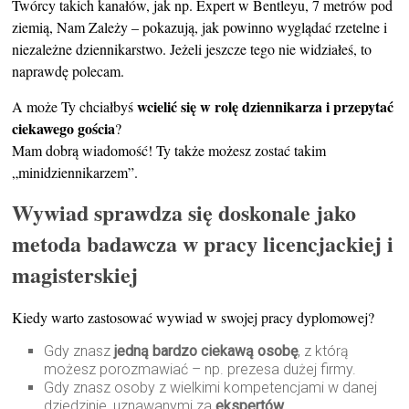
Twórcy takich kanałów, jak np. Expert w Bentleyu, 7 metrów pod
ziemią, Nam Zależy – pokazują, jak powinno wyglądać rzetelne i
niezależne dziennikarstwo. Jeżeli jeszcze tego nie widziałeś, to
naprawdę polecam.
wcielić się w rolę dziennikarza i przepytać
A może Ty chciałbyś
ciekawego gościa
?
Mam dobrą wiadomość! Ty także możesz zostać takim
„minidziennikarzem”.
Wywiad sprawdza się doskonale jako
metoda badawcza w pracy licencjackiej i
magisterskiej
Kiedy warto zastosować wywiad w swojej pracy dyplomowej?
Gdy znasz
jedną bardzo ciekawą osobę
, z którą
możesz porozmawiać – np. prezesa dużej firmy.
Gdy znasz osoby z wielkimi kompetencjami w danej
dziedzinie, uznawanymi za
ekspertów
.