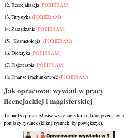
12. Resocjalizacja
(POBIERAM)
13. Turystyka
(POBIERAM)
14. Zarządzanie
(POBIERAM)
15. Kosmetologia
(POBIERAM)
16. Dietetyka
(POBIERAM)
17. Fizjoterapia
(POBIERAM)
18. Finanse i rachunkowość
(POBIERAM
)
Jak opracować wywiad w pracy
licencjackiej i magisterskiej
To bardzo proste. Musisz wykonać 3 kroki, które przedstawia
poniższy rysunek (kliknij rysunek, by powiększyć).