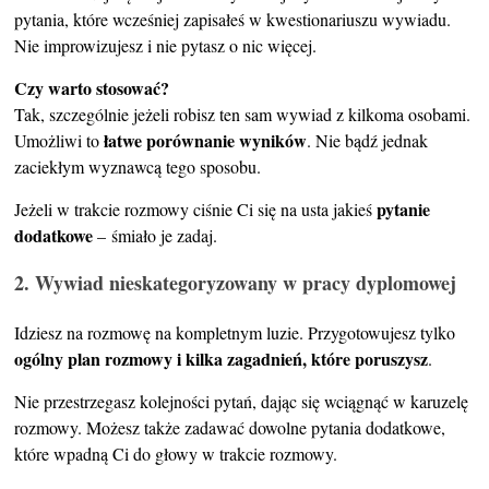
pytania, które wcześniej zapisałeś w kwestionariuszu wywiadu.
Nie improwizujesz i nie pytasz o nic więcej.
Czy warto stosować?
Tak, szczególnie jeżeli robisz ten sam wywiad z kilkoma osobami.
łatwe porównanie wyników
Umożliwi to
. Nie bądź jednak
zaciekłym wyznawcą tego sposobu.
pytanie
Jeżeli w trakcie rozmowy ciśnie Ci się na usta jakieś
dodatkowe
– śmiało je zadaj.
2. Wywiad nieskategoryzowany w pracy dyplomowej
Idziesz na rozmowę na kompletnym luzie. Przygotowujesz tylko
ogólny plan rozmowy i kilka zagadnień, które poruszysz
.
Nie przestrzegasz kolejności pytań, dając się wciągnąć w karuzelę
rozmowy. Możesz także zadawać dowolne pytania dodatkowe,
które wpadną Ci do głowy w trakcie rozmowy.