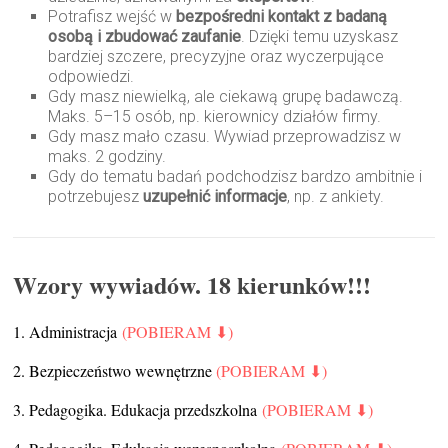
Potrafisz wejść w
bezpośredni kontakt z badaną
osobą i zbudować zaufanie
. Dzięki temu uzyskasz
bardziej szczere, precyzyjne oraz wyczerpujące
odpowiedzi.
Gdy masz niewielką, ale ciekawą grupę badawczą.
Maks. 5–15 osób, np. kierownicy działów firmy.
Gdy masz mało czasu. Wywiad przeprowadzisz w
maks. 2 godziny.
Gdy do tematu badań podchodzisz bardzo ambitnie i
potrzebujesz
uzupełnić informacje
, np. z ankiety.
Wzory wywiadów. 18 kierunków!!!
1. Administracja
(POBIERAM ⬇)
2. Bezpieczeństwo wewnętrzne
(POBIERAM ⬇)
3. Pedagogika. Edukacja przedszkolna
(POBIERAM ⬇)