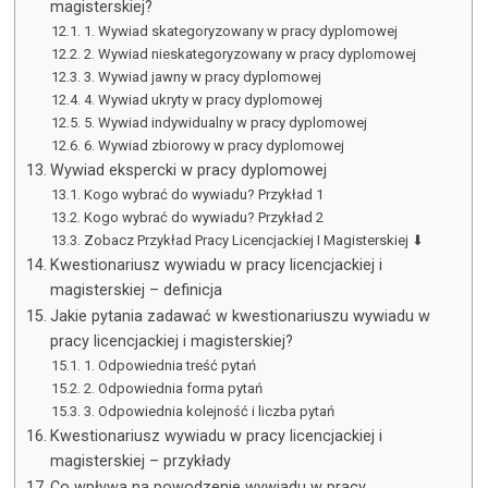
magisterskiej?
1. Wywiad skategoryzowany w pracy dyplomowej
2. Wywiad nieskategoryzowany w pracy dyplomowej
3. Wywiad jawny w pracy dyplomowej
4. Wywiad ukryty w pracy dyplomowej
5. Wywiad indywidualny w pracy dyplomowej
6. Wywiad zbiorowy w pracy dyplomowej
Wywiad ekspercki w pracy dyplomowej
Kogo wybrać do wywiadu? Przykład 1
Kogo wybrać do wywiadu? Przykład 2
Zobacz Przykład Pracy Licencjackiej I Magisterskiej ⬇
Kwestionariusz wywiadu w pracy licencjackiej i
magisterskiej – definicja
Jakie pytania zadawać w kwestionariuszu wywiadu w
pracy licencjackiej i magisterskiej?
1. Odpowiednia treść pytań
2. Odpowiednia forma pytań
3. Odpowiednia kolejność i liczba pytań
Kwestionariusz wywiadu w pracy licencjackiej i
magisterskiej – przykłady
Co wpływa na powodzenie wywiadu w pracy