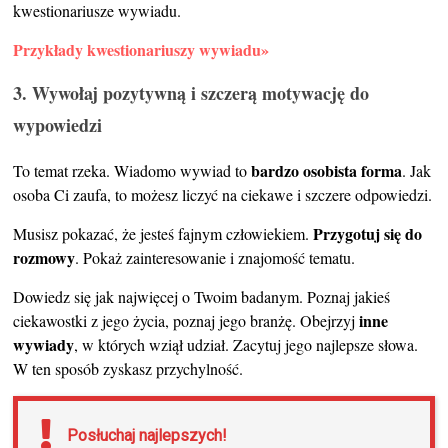
kwestionariusze wywiadu.
Przykłady kwestionariuszy wywiadu»
3. Wywołaj pozytywną i szczerą motywację do
wypowiedzi
bardzo osobista forma
To temat rzeka. Wiadomo wywiad to
. Jak
osoba Ci zaufa, to możesz liczyć na ciekawe i szczere odpowiedzi.
Przygotuj się do
Musisz pokazać, że jesteś fajnym człowiekiem.
rozmowy
. Pokaż zainteresowanie i znajomość tematu.
Dowiedz się jak najwięcej o Twoim badanym. Poznaj jakieś
inne
ciekawostki z jego życia, poznaj jego branżę. Obejrzyj
wywiady
, w których wziął udział. Zacytuj jego najlepsze słowa.
W ten sposób zyskasz przychylność.
Posłuchaj najlepszych!