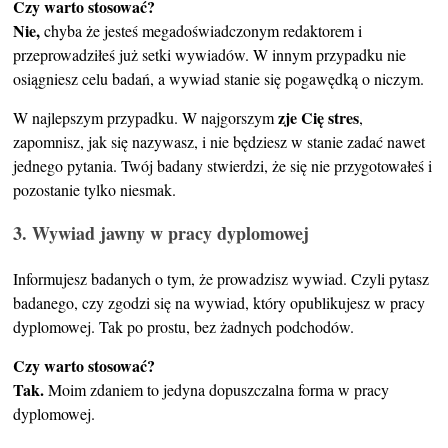
Czy warto stosować?
Nie,
chyba że jesteś megadoświadczonym redaktorem i
przeprowadziłeś już setki wywiadów. W innym przypadku nie
osiągniesz celu badań, a wywiad stanie się pogawędką o niczym.
zje Cię stres
W najlepszym przypadku. W najgorszym
,
zapomnisz, jak się nazywasz, i nie będziesz w stanie zadać nawet
jednego pytania. Twój badany stwierdzi, że się nie przygotowałeś i
pozostanie tylko niesmak.
3. Wywiad jawny w pracy dyplomowej
Informujesz badanych o tym, że prowadzisz wywiad. Czyli pytasz
badanego, czy zgodzi się na wywiad, który opublikujesz w pracy
dyplomowej. Tak po prostu, bez żadnych podchodów.
Czy warto stosować?
Tak.
Moim zdaniem to jedyna dopuszczalna forma w pracy
dyplomowej.