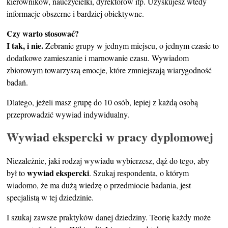
kierowników, nauczycielki, dyrektorów itp. Uzyskujesz wtedy
informacje obszerne i bardziej obiektywne.
Czy warto stosować?
I tak, i nie.
Zebranie grupy w jednym miejscu, o jednym czasie to
dodatkowe zamieszanie i marnowanie czasu. Wywiadom
zbiorowym towarzyszą emocje, które zmniejszają wiarygodność
badań.
Dlatego, jeżeli masz grupę do 10 osób, lepiej z każdą osobą
przeprowadzić wywiad indywidualny.
Wywiad ekspercki w pracy dyplomowej
Niezależnie, jaki rodzaj wywiadu wybierzesz, dąż do tego, aby
wywiad ekspercki
był to
. Szukaj respondenta, o którym
wiadomo, że ma dużą wiedzę o przedmiocie badania, jest
specjalistą w tej dziedzinie.
I szukaj zawsze praktyków danej dziedziny. Teorię każdy może