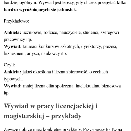
kilka
bardziej ogólnym. Wywiad jest lepszy, gdy chcesz przepytać
bardzo wyróżniających się jednostek
.
Przykładowo:
Ankieta:
uczniowie, rodzice, nauczyciele, studenci, szeregowi
pracownicy itp.
Wywiad:
laureaci konkursów szkolnych, dyrektorzy, prezesi,
biznesmeni, artyści, naukowcy itp.
Czyli:
Ankieta:
jakaś określona i liczna zbiorowość, o cechach
typowych.
Wywiad:
mniej liczna elita społeczna, intelektualna, biznesowa
itp.
Wywiad w pracy licencjackiej i
magisterskiej – przykłady
Zawsze dobrze mieć konkretne przykłady. Przyspieszy to Twoją