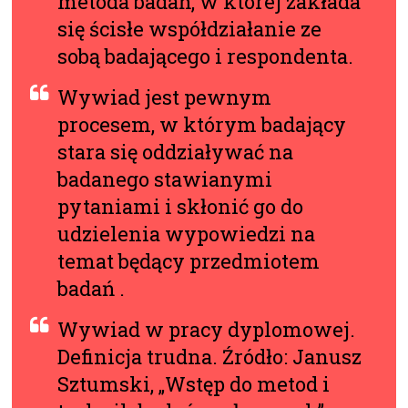
metoda badań, w której zakłada
się ścisłe współdziałanie ze
sobą badającego i respondenta.
Wywiad jest pewnym
procesem, w którym badający
stara się oddziaływać na
badanego stawianymi
pytaniami i skłonić go do
udzielenia wypowiedzi na
temat będący przedmiotem
badań .
Wywiad w pracy dyplomowej.
Definicja trudna. Źródło: Janusz
Sztumski, „
Wstęp do metod i