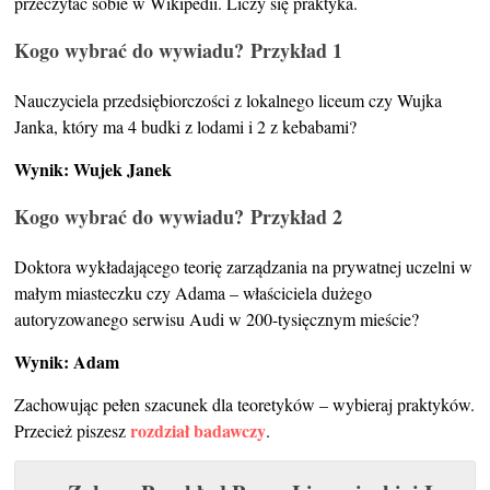
przeczytać sobie w Wikipedii. Liczy się praktyka.
Kogo wybrać do wywiadu?
Przykład 1
Nauczyciela przedsiębiorczości z lokalnego liceum czy Wujka
Janka, który ma 4 budki z lodami i 2 z kebabami?
Wynik: Wujek Janek
Kogo wybrać do wywiadu?
Przykład 2
Doktora wykładającego teorię zarządzania na prywatnej uczelni w
małym miasteczku czy Adama – właściciela dużego
autoryzowanego serwisu Audi w 200-tysięcznym mieście?
Wynik: Adam
Zachowując pełen szacunek dla teoretyków – wybieraj praktyków.
rozdział badawczy
Przecież piszesz
.