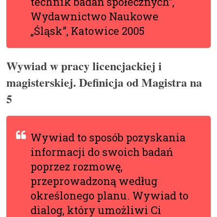
technik badań społecznych”,
Wydawnictwo Naukowe
„Śląsk”, Katowice 2005
Wywiad w pracy licencjackiej i
magisterskiej. Definicja od Magistra na
5
Wywiad to sposób pozyskania
informacji do swoich badań
poprzez rozmowę,
przeprowadzoną według
określonego planu. Wywiad to
dialog, który umożliwi Ci