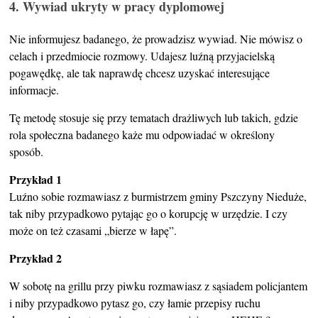
4. Wywiad ukryty w pracy dyplomowej
Nie informujesz badanego, że prowadzisz wywiad. Nie mówisz o
celach i przedmiocie rozmowy. Udajesz luźną przyjacielską
pogawędkę, ale tak naprawdę chcesz uzyskać interesujące
informacje.
Tę metodę stosuje się przy tematach drażliwych lub takich, gdzie
rola społeczna badanego każe mu odpowiadać w określony
sposób.
Przykład 1
Luźno sobie rozmawiasz z burmistrzem gminy Pszczyny Nieduże,
tak niby przypadkowo pytając go o korupcję w urzędzie. I czy
może on też czasami „bierze w łapę”.
Przykład 2
W sobotę na grillu przy piwku rozmawiasz z sąsiadem policjantem
i niby przypadkowo pytasz go, czy łamie przepisy ruchu