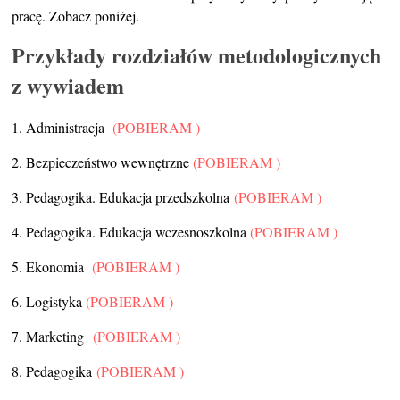
pracę. Zobacz poniżej.
Przykłady rozdziałów metodologicznych
z wywiadem
1. Administracja
(POBIERAM )
2. Bezpieczeństwo wewnętrzne
(POBIERAM )
3. Pedagogika. Edukacja przedszkolna
(POBIERAM )
4. Pedagogika. Edukacja wczesnoszkolna
(POBIERAM )
5. Ekonomia
(POBIERAM )
6. Logistyka
(POBIERAM )
7. Marketing
(POBIERAM )
8. Pedagogika
(POBIERAM )