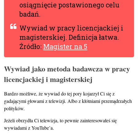
osiągnięcie postawionego celu
badań.
Wywiad w pracy licencjackiej i
magisterskiej. Definicja łatwa.
Źródło:
Magister na 5
Wywiad jako metoda badawcza w pracy
licencjackiej i magisterskiej
Bardzo możliwe, że wywiad do tej pory kojarzył Ci się z
gadającymi głowami z telewizji. Albo z kłótniami przemądrzałych
polityków.
Jeżeli obrzydła Ci telewizja, to pewnie zainteresowałeś się
wywiadami z YouTube’a.