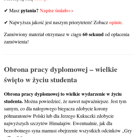
pytania?
Napisz śmiało>>
✔ Masz
opinie
✔ Najwyższa jakość jest naszym priorytetem! Zobacz
.
60 sekund
Zamówiony materiał otrzymasz w ciągu
od opłacenia
zamówienia!
Obrona pracy dyplomowej – wielkie
święto w życiu studenta
Obrona pracy dyplomowej to wielkie wydarzenie w życiu
studenta.
Można powiedzieć, że nawet najważniejsze. Jest tym
samym, co dla nałogowego biegacza zdobycie korony
półmaratonów Polski lub dla Jerzego Kukuczki zdobycie
najwyższych szczytów Himalajów. Ewentualnie, jak dla
bezrobotnego syna mamusi obejrzenie wszystkich odcinków „Gry