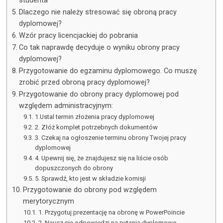
studenta
Dlaczego nie należy stresować się obroną pracy
dyplomowej?
Wzór pracy licencjackiej do pobrania
Co tak naprawdę decyduje o wyniku obrony pracy
dyplomowej?
Przygotowanie do egzaminu dyplomowego. Co muszę
zrobić przed obroną pracy dyplomowej?
Przygotowanie do obrony pracy dyplomowej pod
względem administracyjnym:
1.Ustal termin złożenia pracy dyplomowej
2. Złóż komplet potrzebnych dokumentów
3. Czekaj na ogłoszenie terminu obrony Twojej pracy
dyplomowej
4. Upewnij się, że znajdujesz się na liście osób
dopuszczonych do obrony
5. Sprawdź, kto jest w składzie komisji
Przygotowanie do obrony pod względem
merytorycznym
1. Przygotuj prezentację na obronę w PowerPoincie
2. Naucz się odpowiedzi na pytania dyplomowe