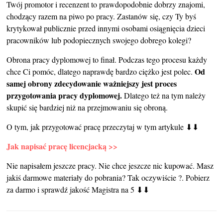
Twój promotor i recenzent to prawdopodobnie dobrzy znajomi,
chodzący razem na piwo po pracy. Zastanów się, czy Ty byś
krytykował publicznie przed innymi osobami osiągnięcia dzieci
pracowników lub podopiecznych swojego dobrego kolegi?
Obrona pracy dyplomowej to finał. Podczas tego procesu każdy
Od
chce Ci pomóc, dlatego naprawdę bardzo ciężko jest polec.
samej obrony zdecydowanie ważniejszy jest proces
przygotowania pracy dyplomowej.
Dlatego też na tym należy
skupić się bardziej niż na przejmowaniu się obroną.
O tym, jak przygotować pracę przeczytaj w tym artykule ⬇⬇
Jak napisać pracę licencjacką >>
Nie napisałem jeszcze pracy. Nie chce jeszcze nic kupować. Masz
jakiś darmowe materiały do pobrania? Tak oczywiście ?. Pobierz
za darmo i sprawdź jakość Magistra na 5 ⬇⬇