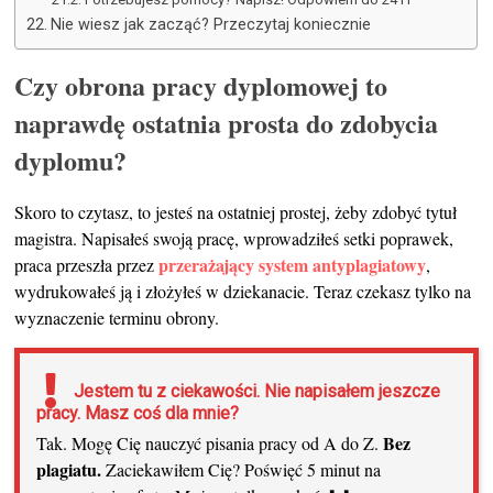
Nie wiesz jak zacząć? Przeczytaj koniecznie
Czy obrona pracy dyplomowej to
naprawdę ostatnia prosta do zdobycia
dyplomu?
Skoro to czytasz, to jesteś na ostatniej prostej, żeby zdobyć tytuł
magistra. Napisałeś swoją pracę, wprowadziłeś setki poprawek,
przerażający system antyplagiatowy
praca przeszła przez
,
wydrukowałeś ją i złożyłeś w dziekanacie. Teraz czekasz tylko na
wyznaczenie terminu obrony.
Jestem tu z ciekawości. Nie napisałem jeszcze
pracy. Masz coś dla mnie?
Bez
Tak. Mogę Cię nauczyć pisania pracy od A do Z.
plagiatu.
Zaciekawiłem Cię? Poświęć 5 minut na