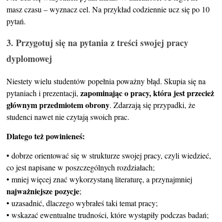
masz czasu – wyznacz cel. Na przykład codziennie ucz się po 10
pytań.
3. Przygotuj się na pytania z treści swojej pracy
dyplomowej
Niestety wielu studentów popełnia poważny błąd. Skupia się na
zapominając o pracy, która jest przecież
pytaniach i prezentacji,
głównym przedmiotem obrony
. Zdarzają się przypadki, że
studenci nawet nie czytają swoich prac.
Dlatego też powinieneś:
• dobrze orientować się w strukturze swojej pracy, czyli wiedzieć,
co jest napisane w poszczególnych rozdziałach;
• mniej więcej znać wykorzystaną literaturę, a przynajmniej
najważniejsze pozycje
;
• uzasadnić, dlaczego wybrałeś taki temat pracy;
• wskazać ewentualne trudności, które wystąpiły podczas badań;