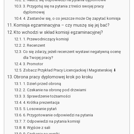
3. Przygotuj się na pytania z treści swojej pracy
dyplomowej
4. Zastanów się, o co jeszcze może Cię zapytać komisja
Komisja egzaminacyjna – czy muszę się jej bać?
Kto wchodzi w skład komisji egzaminacyjnej?
1. Przewodniczący komisji
2. Recenzent
Co się zdarzy, jeżeli recenzent wystawi negatywną ocenę
dla Twojej pracy?
3. Promotor
Zobacz Przykład Pracy Licencjackiej I Magisterskiej ⬇
Obrona pracy dyplomowej krok po kroku
1. Dzień przed obroną
2. Czekanie na obronę pod drzwiami
3. Sprawdzenie tożsamości
4. Krótka prezentacja
5. Losowanie pytań
6. Przygotowanie odpowiedzi na pytania
7. Odpowiedzi na pytania komisji
8. Wyjście z sali
9. Czekanie na wyniki