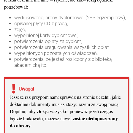
potrzebował:
wydrukowanej pracy dyplomowej (2–3 egzemplarzy),
opisanej płyty CD z pracą,
zdjęć,
wypełnionej karty dyplomowej,
potwierdzenia opłaty za dyplom,
potwierdzenia uregulowania wszystkich opłat,
wypełnionych pozostałych oświadczeń,
potwierdzenia, że jesteś rozliczony z biblioteką
akademicką itp.
Uwaga!
Jeszcze raz przypominam: sprawdź na stronie uczelni, jakie
dokładnie dokumenty musisz złożyć razem ze swoją pracą.
Dopilnuj, aby złożyć wszystko, ponieważ jeżeli czegoś
zostać niedopuszczony
będzie brakowało, możesz nawet
do obrony
.