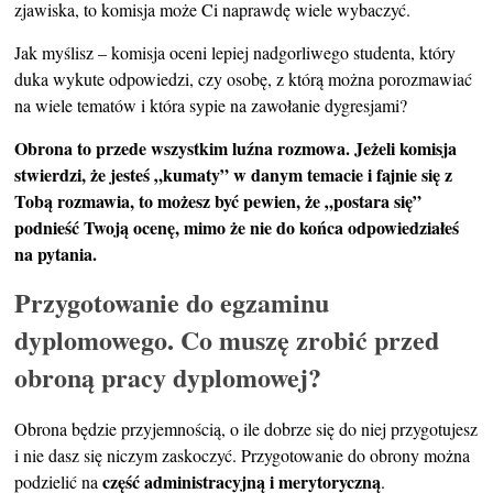
zjawiska, to komisja może Ci naprawdę wiele wybaczyć.
Jak myślisz – komisja oceni lepiej nadgorliwego studenta, który
duka wykute odpowiedzi, czy osobę, z którą można porozmawiać
na wiele tematów i która sypie na zawołanie dygresjami?
Obrona to przede wszystkim luźna rozmowa. Jeżeli komisja
stwierdzi, że jesteś „kumaty” w danym temacie i fajnie się z
Tobą rozmawia, to możesz być pewien, że „postara się”
podnieść Twoją ocenę, mimo że nie do końca odpowiedziałeś
na pytania.
Przygotowanie do egzaminu
dyplomowego. Co muszę zrobić przed
obroną pracy dyplomowej?
Obrona będzie przyjemnością, o ile dobrze się do niej przygotujesz
i nie dasz się niczym zaskoczyć. Przygotowanie do obrony można
część administracyjną i merytoryczną
podzielić na
.