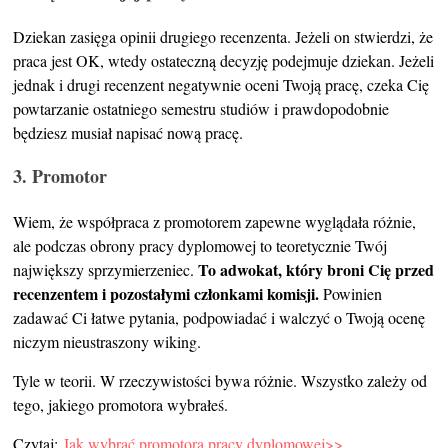
Dziekan zasięga opinii drugiego recenzenta. Jeżeli on stwierdzi, że
praca jest OK, wtedy ostateczną decyzję podejmuje dziekan. Jeżeli
jednak i drugi recenzent negatywnie oceni Twoją pracę, czeka Cię
powtarzanie ostatniego semestru studiów i prawdopodobnie
będziesz musiał napisać nową pracę.
3. Promotor
Wiem, że współpraca z promotorem zapewne wyglądała różnie,
ale podczas obrony pracy dyplomowej to teoretycznie Twój
To adwokat, który broni Cię przed
największy sprzymierzeniec.
recenzentem i pozostałymi członkami komisji.
Powinien
zadawać Ci łatwe pytania, podpowiadać i walczyć o Twoją ocenę
niczym nieustraszony wiking.
Tyle w teorii. W rzeczywistości bywa różnie. Wszystko zależy od
tego, jakiego promotora wybrałeś.
Czytaj:
Jak wybrać promotora pracy dyplomowej>>