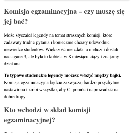
Komisja egzaminacyjna – czy muszę się
jej bać?
Może słyszałeś legendy na temat strasznych komisji, które
zadawały trudne pytania i koniecznie chciały udowodnić
niewiedzę studentów. Większość nie zdała, a nieliczni dostali
naciągane 3, ale była to kobieta w 8 miesiącu ciąży i znajomy
dziekana.
Te typowe studenckie legendy możesz włożyć między bajki.
Komisja egzaminacyjna będzie zazwyczaj bardzo przychylnie
nastawiona i zrobi wszystko, aby Ci pomóc i naprowadzić na
dobre tropy.
Kto wchodzi w skład komisji
egzaminacyjnej?