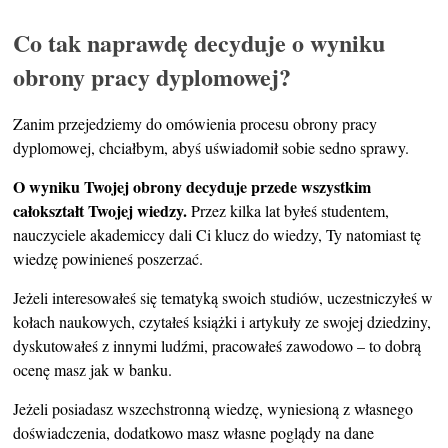
Co tak naprawdę decyduje o wyniku
obrony pracy dyplomowej?
Zanim przejedziemy do omówienia procesu obrony pracy
dyplomowej, chciałbym, abyś uświadomił sobie sedno sprawy.
O wyniku Twojej obrony decyduje przede wszystkim
całokształt Twojej wiedzy.
Przez kilka lat byłeś studentem,
nauczyciele akademiccy dali Ci klucz do wiedzy, Ty natomiast tę
wiedzę powinieneś poszerzać.
Jeżeli interesowałeś się tematyką swoich studiów, uczestniczyłeś w
kołach naukowych, czytałeś książki i artykuły ze swojej dziedziny,
dyskutowałeś z innymi ludźmi, pracowałeś zawodowo – to dobrą
ocenę masz jak w banku.
Jeżeli posiadasz wszechstronną wiedzę, wyniesioną z własnego
doświadczenia, dodatkowo masz własne poglądy na dane