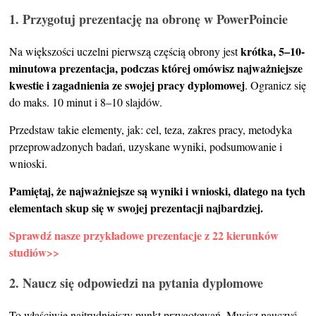
1. Przygotuj prezentację na obronę w PowerPoincie
krótka, 5–10-
Na większości uczelni pierwszą częścią obrony jest
minutowa prezentacja, podczas której omówisz najważniejsze
kwestie i zagadnienia ze swojej pracy dyplomowej
. Ogranicz się
do maks. 10 minut i 8–10 slajdów.
Przedstaw takie elementy, jak: cel, teza, zakres pracy, metodyka
przeprowadzonych badań, uzyskane wyniki, podsumowanie i
wnioski.
Pamiętaj, że najważniejsze są wyniki i wnioski, dlatego na tych
elementach skup się w swojej prezentacji najbardziej.
Sprawdź nasze przykładowe prezentacje z 22 kierunków
studiów>>
2. Naucz się odpowiedzi na pytania dyplomowe
To właściwie najtrudniejszy punkt przygotowań. Musisz nauczyć