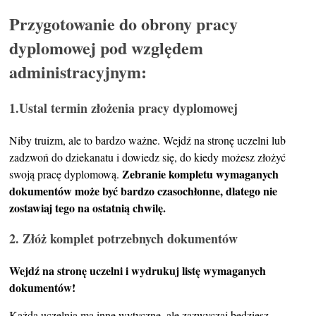
Przygotowanie do obrony pracy
dyplomowej pod względem
administracyjnym:
1.Ustal termin złożenia pracy dyplomowej
Niby truizm, ale to bardzo ważne. Wejdź na stronę uczelni lub
zadzwoń do dziekanatu i dowiedz się, do kiedy możesz złożyć
Zebranie kompletu wymaganych
swoją pracę dyplomową.
dokumentów może być bardzo czasochłonne, dlatego nie
zostawiaj tego na ostatnią chwilę.
2. Złóż komplet potrzebnych dokumentów
Wejdź na stronę uczelni i wydrukuj listę wymaganych
dokumentów!
Każda uczelnia ma inne wytyczne, ale zazwyczaj będziesz