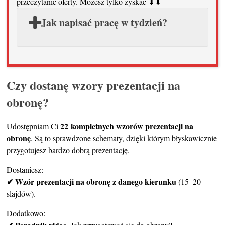
przeczytanie oferty. Możesz tylko zyskać ⬇⬇
Jak napisać pracę w tydzień?
Czy dostanę wzory prezentacji na
obronę?
22 kompletnych wzorów prezentacji na
Udostępniam Ci
obronę
. Są to sprawdzone schematy, dzięki którym błyskawicznie
przygotujesz bardzo dobrą prezentację.
Dostaniesz:
✔ Wzór prezentacji na obronę z danego kierunku
(15–20
slajdów).
Dodatkowo: