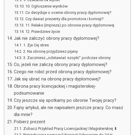
10. Ogłoszenie wyników
Co decyduje o ocenie obrony pracy dyplomowej?
Czy dawać prezenty dla promotora i komisji?
11. Relaks (impreza) po obronie pracy dyplomowej
12. Prawdziwe życie
Jak nie zaliczyć obrony pracy dyplomowej?
1. Zje Cię stres
2. Na obronę przyjdziesz pijany
3. Zaczniesz „odstawiać szopki” podczas obrony
Co, jeżeli nie zaliczę obrony pracy dyplomowej?
Czego nie robić przed obroną pracy dyplomowej?
Jak się ubrać na obronę pracy dyplomowej?
Obrona pracy licencjackiej i magisterskiej-
podsumowanie
Czy jeszcze się spotkamy po obronie Twojej pracy?
Fajny artykuł, ale nie napisałem jeszcze pracy. Co masz
dla mnie?
Pobierz prezent
Zobacz Przykład Pracy Licencjackiej I Magisterskiej ⬇
Potrzebujesz pomocy? Napisz! Odpowiem do 24 H