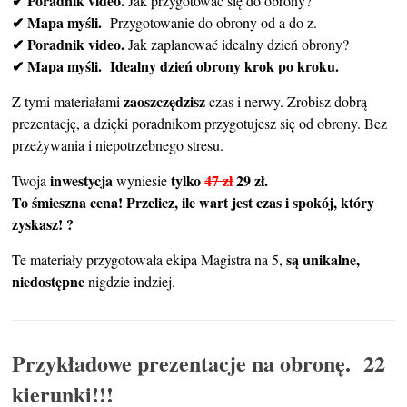
✔ Poradnik video.
Jak przygotować się do obrony?
✔ Mapa myśli.
Przygotowanie do obrony od a do z.
✔ Poradnik video.
Jak zaplanować idealny dzień
obrony?
✔ Mapa myśli. Idealny dzień obrony krok po kroku.
zaoszczędzisz
Z tymi materiałami
czas i nerwy. Zrobisz dobrą
prezentację, a dzięki poradnikom przygotujesz się od obrony. Bez
przeżywania i niepotrzebnego stresu.
inwestycja
tylko
47 zł
29 zł.
Twoja
wyniesie
To śmieszna cena! Przelicz, ile wart jest czas i spokój, który
zyskasz! ?
są unikalne,
Te materiały przygotowała ekipa Magistra na 5,
niedostępne
nigdzie indziej.
Przykładowe prezentacje na obronę.
22
kierunki!!!