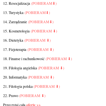
12. Resocjalizacja
(POBIERAM⬇)
13. Turystyka
(POBIERAM⬇)
14. Zarządzanie
(POBIERAM⬇)
15. Kosmetologia
(POBIERAM ⬇)
16. Dietetyka
(POBIERAM ⬇)
17. Fizjoterapia
(POBIERAM ⬇)
18. Finanse i rachunkowość
(POBIERAM ⬇)
19. Filologia angielska
(POBIERAM ⬇
)
20. Informatyka
(POBIERAM ⬇
)
21. Filologia polska
(POBIERAM ⬇
)
22. Prawo
(POBIERAM ⬇
)
ofertę >>
Przeczytaj całą