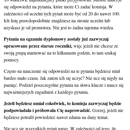
się odpowiedzi na pytania, które może Ci zadać komisja. W
zależności od uczelni tych pytań może być od 20 do nawet 100.
Ich listę prawdopodobnie znajdziesz na stronie uczelni lub
uzyskasz je od promotora. Nie jest to żadna tajemna wiedza.
Pytania na egzamin dyplomowy zostały już zazwyczaj
opracowane przez starsze roczniki,
więc jeżeli nie chcesz ze
swoją grupą marnować na to kilkunastu godzin, to tam szukaj
pomocy.
Często na nauczenie się odpowiedzi na te pytania będziesz miał
bardzo mało czasu. Jak zatem ich się uczyć? Nie ucz się nigdy na
pamięć. Podziel poszczególne pytania na słowa klucze i naucz się
najważniejszych zagadnień z każdego pytania.
Jeżeli będziesz umiał cokolwiek, to komisja zazwyczaj będzie
podpowiadała i próbowała Cię naprowadzić.
Gorzej, jeżeli nie
będziesz potrafił powiedzieć nawet zdania na dany temat.
Nie ucz się wszystkich pytań naraz. W zależności od tego, ile