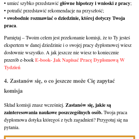
główne hipotezy i wnioski z pracy
• umieć szybko przedstawić
;
• potrafić przedstawić rekomendacje na przyszłość;
• swobodnie rozmawiać o dziedzinie, której dotyczy Twoja
praca
.
Pamiętaj – Twoim celem jest przekonanie komisji, że to Ty jesteś
ekspertem w danej dziedzinie i o swojej pracy dyplomowej wiesz
dosłownie wszystko. A jak jeszcze nie wiesz to koniecznie
E-book- Jak Napisać Pracę Dyplomową W
przerób e-book
Tydzień
4. Zastanów się, o co jeszcze może Cię zapytać
komisja
Zastanów się, jakie są
Skład komisji znasz wcześniej.
zainteresowania naukowe poszczególnych osób.
Twoja praca
dyplomowa dotyka któregoś z tych zagadnień? Przygotuj się na
pytania.