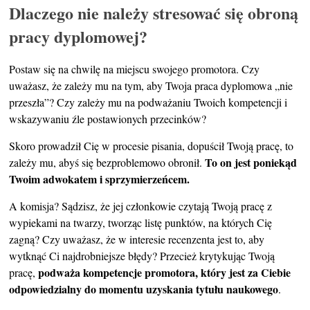
Dlaczego nie należy stresować się obroną
pracy dyplomowej?
Postaw się na chwilę na miejscu swojego promotora. Czy
uważasz, że zależy mu na tym, aby Twoja praca dyplomowa „nie
przeszła”? Czy zależy mu na podważaniu Twoich kompetencji i
wskazywaniu źle postawionych przecinków?
Skoro prowadził Cię w procesie pisania, dopuścił Twoją pracę, to
To on jest poniekąd
zależy mu, abyś się bezproblemowo obronił.
Twoim adwokatem i sprzymierzeńcem.
A komisja? Sądzisz, że jej członkowie czytają Twoją pracę z
wypiekami na twarzy, tworząc listę punktów, na których Cię
zagną? Czy uważasz, że w interesie recenzenta jest to, aby
wytknąć Ci najdrobniejsze błędy? Przecież krytykując Twoją
podważa kompetencje promotora, który jest za Ciebie
pracę,
odpowiedzialny do momentu uzyskania tytułu naukowego
.