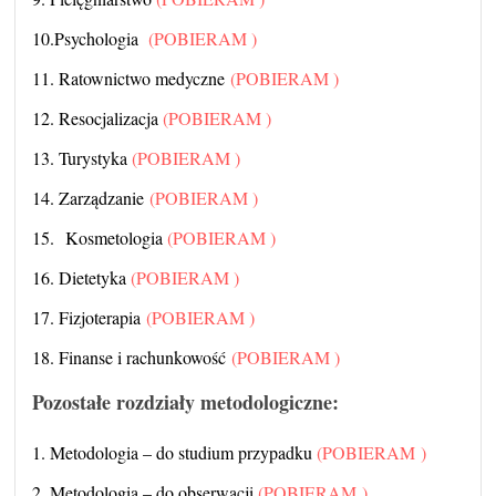
10.Psychologia
(POBIERAM )
11. Ratownictwo medyczne
(POBIERAM )
12. Resocjalizacja
(POBIERAM )
13. Turystyka
(POBIERAM )
14. Zarządzanie
(POBIERAM )
15. Kosmetologia
(POBIERAM )
16. Dietetyka
(POBIERAM )
17. Fizjoterapia
(POBIERAM )
18. Finanse i rachunkowość
(POBIERAM )
Pozostałe rozdziały metodologiczne:
1. Metodologia – do studium przypadku
(POBIERAM )
2. Metodologia – do obserwacji
(POBIERAM )