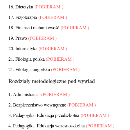
16. Dietetyka
(POBIERAM )
17. Fizjoterapia
(POBIERAM )
18. Finanse i rachunkowość
(POBIERAM )
19. Prawo
(POBIERAM )
20. Informatyka
(POBIERAM )
21. Filologia polska
(POBIERAM )
21. Filologia angielska
(POBIERAM )
Rozdziały metodologiczne pod wywiad
1. Administracja
(POBIERAM )
2. Bezpieczeństwo wewnętrzne
(POBIERAM )
3. Pedagogika. Edukacja przedszkolna
(POBIERAM )
4. Pedagogika. Edukacja wczesnoszkolna
(POBIERAM )