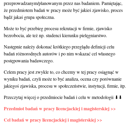
przeprowadzanym/planowanym przez nas badaniem. Pamiętając,
że przedmiotem badań w pracy może być jakieś zjawisko, proces
bądź jakaś grupa społeczna.
Może to być przebieg procesu rekrutacji w firmie, zjawisko
bezrobocia, ale też np. studenci kierunku pielęgniarstwo.
Następnie należy dokonać krótkiego przeglądu definicji celu
badań różnorodnych autorów i po nim wskazać cel własnego
postępowania badawczego.
Celem pracy jest zwykle to, co chcemy w tej pracy osiągnąć w
wyniku badań, czyli może to być analiza, ocena czy porównanie
jakiegoś zjawiska, procesu w społeczeństwie, instytucji, firmie, itp.
Przeczytaj więcej o przedmiocie badań i celu w metodologii ⬇⬇
Przedmiot badań w pracy licencjackiej i magisterskiej >>
Cel badań w pracy licencjackiej i magisterskiej >>