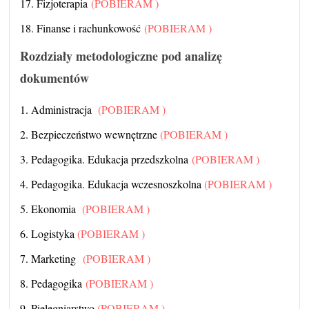
17. Fizjoterapia
(POBIERAM )
18. Finanse i rachunkowość
(POBIERAM )
Rozdziały metodologiczne pod analizę
dokumentów
1. Administracja
(POBIERAM )
2. Bezpieczeństwo wewnętrzne
(POBIERAM )
3. Pedagogika. Edukacja przedszkolna
(POBIERAM )
4. Pedagogika. Edukacja wczesnoszkolna
(POBIERAM )
5. Ekonomia
(POBIERAM )
6. Logistyka
(POBIERAM )
7. Marketing
(POBIERAM )
8. Pedagogika
(POBIERAM )
9. Pielęgniarstwo
(POBIERAM )