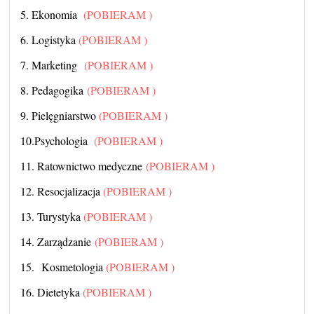
5. Ekonomia
(POBIERAM )
6. Logistyka
(POBIERAM )
7. Marketing
(POBIERAM )
8. Pedagogika
(POBIERAM )
9. Pielęgniarstwo
(POBIERAM )
10.Psychologia
(POBIERAM )
11. Ratownictwo medyczne
(POBIERAM )
12. Resocjalizacja
(POBIERAM )
13. Turystyka
(POBIERAM )
14. Zarządzanie
(POBIERAM )
15. Kosmetologia
(POBIERAM )
16. Dietetyka
(POBIERAM )