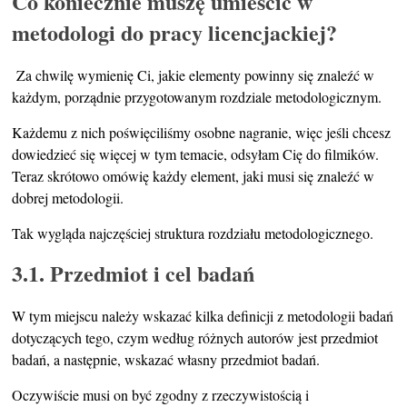
Co koniecznie muszę umieścić w
metodologi do pracy licencjackiej?
Za chwilę wymienię Ci, jakie elementy powinny się znaleźć w
każdym, porządnie przygotowanym rozdziale metodologicznym.
Każdemu z nich poświęciliśmy osobne nagranie, więc jeśli chcesz
dowiedzieć się więcej w tym temacie, odsyłam Cię do filmików.
Teraz skrótowo omówię każdy element, jaki musi się znaleźć w
dobrej metodologii.
Tak wygląda najczęściej struktura rozdziału metodologicznego.
3.1. Przedmiot i cel badań
W tym miejscu należy wskazać kilka definicji z metodologii badań
dotyczących tego, czym według różnych autorów jest przedmiot
badań, a następnie, wskazać własny przedmiot badań.
Oczywiście musi on być zgodny z rzeczywistością i