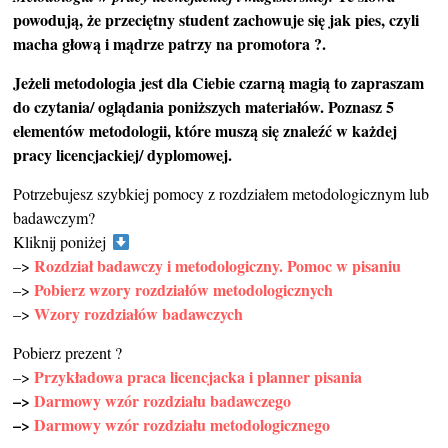
powodują, że przeciętny student zachowuje się jak pies, czyli
macha głową i mądrze patrzy na promotora ?.
Jeżeli metodologia jest dla Ciebie czarną magią to zapraszam
do czytania/ oglądania poniższych materiałów. Poznasz 5
elementów metodologii, które muszą się znaleźć w każdej
pracy licencjackiej/ dyplomowej.
Potrzebujesz szybkiej pomocy z rozdziałem metodologicznym lub
badawczym?
Kliknij poniżej
Rozdział badawczy i metodologiczny. Pomoc w pisaniu
–>
Pobierz wzory rozdziałów metodologicznych
–>
Wzory rozdziałów badawczych
–>
Pobierz prezent ?
Przykładowa praca licencjacka i planner pisania
–>
–>
Darmowy wzór rozdziału badawczego
–>
Darmowy wzór rozdziału metodologicznego