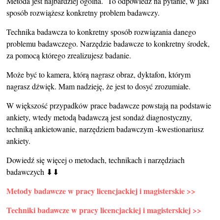
Metoda jest najbardziej ogólna. To odpowiedź na pytanie, w jaki
sposób rozwiążesz konkretny problem badawczy.
Technika badawcza to konkretny sposób rozwiązania danego
problemu badawczego. Narzędzie badawcze to konkretny środek,
za pomocą którego zrealizujesz badanie.
Może być to kamera, którą nagrasz obraz, dyktafon, którym
nagrasz dźwięk. Mam nadzieję, że jest to dosyć zrozumiałe.
W większość przypadków prace badawcze powstają na podstawie
ankiety, wtedy metodą badawczą jest sondaż diagnostyczny,
techniką ankietowanie, narzędziem badawczym -kwestionariusz
ankiety.
Dowiedź się więcej o metodach, technikach i narzędziach
badawczych ⬇⬇
Metody badawcze w pracy licencjackiej i magisterskie >>
Techniki badawcze w pracy licencjackiej i magisterskiej >>