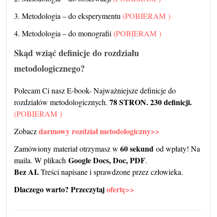
3. Metodologia – do eksperymentu
(POBIERAM )
4. Metodologia – do monografii
(POBIERAM )
Skąd wziąć definicje do rozdziału
metodologicznego?
Polecam Ci nasz E-book- Najważniejsze definicje do
78 STRON. 230 definicji.
rozdziałów metodologicznych.
(POBIERAM )
darmowy rozdział metodologiczny>>
Zobacz
60 sekund
Zamówiony materiał otrzymasz w
od wpłaty! Na
Google Docs, Doc, PDF
maila. W plikach
.
Bez AI.
Treści napisane i sprawdzone przez człowieka.
Dlaczego warto? Przeczytaj
ofertę>>