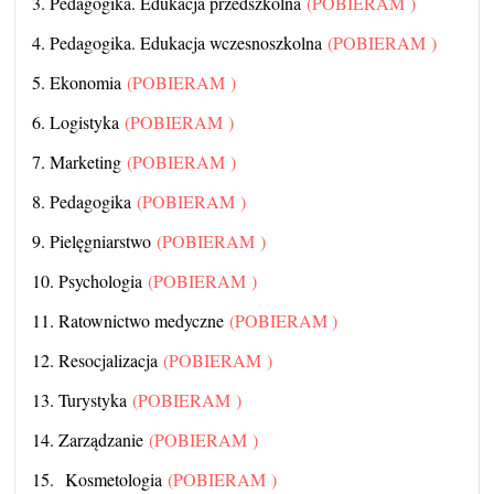
3. Pedagogika. Edukacja przedszkolna
(POBIERAM )
4. Pedagogika. Edukacja wczesnoszkolna
(POBIERAM )
5. Ekonomia
(POBIERAM )
6. Logistyka
(POBIERAM )
7. Marketing
(POBIERAM )
8. Pedagogika
(POBIERAM )
9. Pielęgniarstwo
(POBIERAM )
10. Psychologia
(POBIERAM )
11. Ratownictwo medyczne
(POBIERAM )
12. Resocjalizacja
(POBIERAM )
13. Turystyka
(POBIERAM )
14. Zarządzanie
(POBIERAM )
15. Kosmetologia
(POBIERAM )