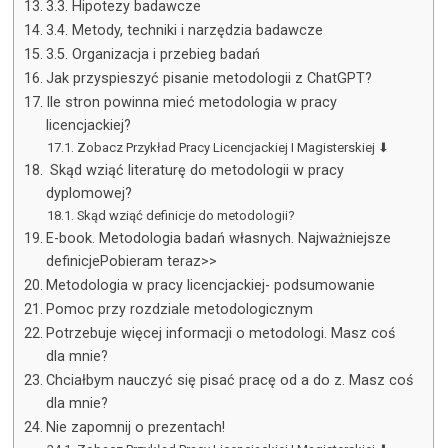
3.3. Hipotezy badawcze
3.4. Metody, techniki i narzędzia badawcze
3.5. Organizacja i przebieg badań
Jak przyspieszyć pisanie metodologii z ChatGPT?
Ile stron powinna mieć metodologia w pracy
licencjackiej?
Zobacz Przykład Pracy Licencjackiej I Magisterskiej ⬇
Skąd wziąć literaturę do metodologii w pracy
dyplomowej?
Skąd wziąć definicje do metodologii?
E-book. Metodologia badań własnych. Najważniejsze
definicjePobieram teraz>>
Metodologia w pracy licencjackiej- podsumowanie
Pomoc przy rozdziale metodologicznym
Potrzebuje więcej informacji o metodologi. Masz coś
dla mnie?
Chciałbym nauczyć się pisać pracę od a do z. Masz coś
dla mnie?
Nie zapomnij o prezentach!