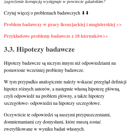
zagrożenie korupcją występuje w powiecie gdańskim?
Czytaj więcej o problemach badawczych ⬇⬇
Problem badawczy w pracy licencjackiej i magisterskiej >>
Przykładowe problemy badawcze z 18 kierunków>>
3.3. Hipotezy badawcze
Hipotezy badawcze są niczym innym niż odpowiedziami na
postawione wcześniej problemy badawcze.
W tym przypadku analogicznie należy wskazać przegląd definicji
hipotez różnych autorów, a następnie własną hipotezę główną,
czyli odpowiedź na problem główny, a także hipotezy
szczegółowe- odpowiedzi na hipotezy szczegółowe.
Oczywiście te odpowiedzi są naszymi przypuszczeniami,
domniemaniami czy domysłami, które muszą zostać
zweryfikowane w wyniku badań własnych.