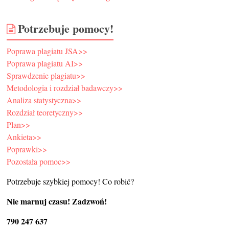
Potrzebuje pomocy!
Poprawa plagiatu JSA>>
Poprawa plagiatu AI>>
Sprawdzenie plagiatu>>
Metodologia i rozdział badawczy>>
Analiza statystyczna>>
Rozdział teoretyczny>>
Plan>>
Ankieta>>
Poprawki>>
Pozostała pomoc>>
Potrzebuje szybkiej pomocy! Co robić?
Nie marnuj czasu! Zadzwoń!
790 247 637