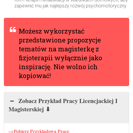
zapewnić mu jak najlepszy rozwój psychomotoryczny.
Możesz wykorzystać
przedstawione propozycje
tematów na magisterkę z
fizjoterapii wyłącznie jako
inspirację. Nie wolno ich
kopiować!
Zobacz Przykład Pracy Licencjackiej I
Magisterskiej ⬇
–>Pobierz Przykładową Pracę