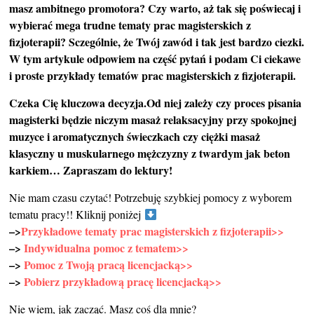
masz ambitnego promotora? Czy warto, aż tak się poświecaj i
wybierać mega trudne tematy prac magisterskich z
fizjoterapii? Sczególnie, że Twój zawód i tak jest bardzo ciezki.
W tym artykule odpowiem na część pytań i podam Ci ciekawe
i proste przykłady tematów prac magisterskich z fizjoterapii.
Czeka Cię kluczowa decyzja.
Od niej zależy czy proces pisania
magisterki będzie niczym masaż relaksacyjny przy spokojnej
muzyce i aromatycznych świeczkach czy ciężki masaż
klasyczny u muskularnego mężczyzny z twardym jak beton
karkiem…
Zapraszam do lektury!
Nie mam czasu czytać! Potrzebuję szybkiej pomocy z wyborem
tematu pracy!! Kliknij poniżej
–>
Przykładowe tematy prac magisterskich z fizjoterapii>>
–>
Indywidualna pomoc z tematem>>
–>
Pomoc z Twoją pracą licencjacką>>
–>
Pobierz przykładową pracę licencjacką>>
Nie wiem, jak zacząć. Masz coś dla mnie?