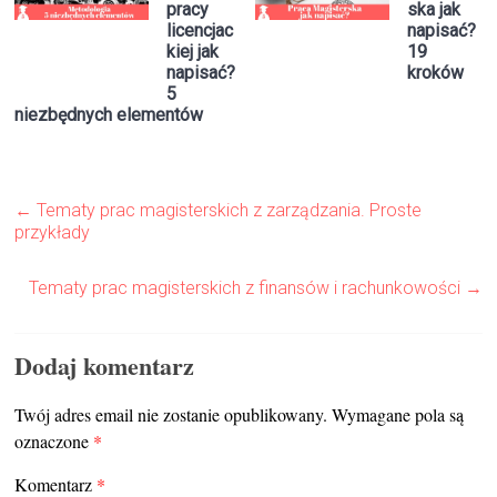
pracy
ska jak
licencjac
napisać?
kiej jak
19
napisać?
kroków
5
niezbędnych elementów
←
Tematy prac magisterskich z zarządzania. Proste
przykłady
Tematy prac magisterskich z finansów i rachunkowości
→
Dodaj komentarz
Twój adres email nie zostanie opublikowany.
Wymagane pola są
oznaczone
*
Komentarz
*