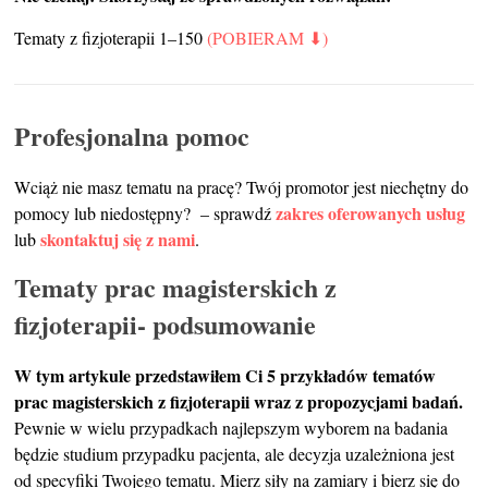
Tematy z fizjoterapii 1–150
(POBIERAM ⬇)
Profesjonalna pomoc
Wciąż nie masz tematu na pracę? Twój promotor jest niechętny do
zakres oferowanych usług
pomocy lub niedostępny? – sprawdź
skontaktuj się z nami
lub
.
Tematy prac magisterskich z
fizjoterapii- podsumowanie
W tym artykule przedstawiłem Ci 5 przykładów tematów
prac magisterskich z fizjoterapii wraz z propozycjami badań.
Pewnie w wielu przypadkach najlepszym wyborem na badania
będzie studium przypadku pacjenta, ale decyzja uzależniona jest
od specyfiki Twojego tematu. Mierz siły na zamiary i bierz się do