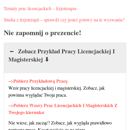
Tematy prac licencjackich – fizjoterapia
Studia z fizjoterapii – sprawdź czy jesteś gotowy na te wyzwania?
Nie zapomnij o prezencie!
Zobacz Przykład Pracy Licencjackiej I
Magisterskiej ⬇
–>Pobierz Przykładową Pracę
Wzór pracy licencjackiej i magisterskiej. Zobacz, jak
powinna wyglądać Twoja praca.
–>Pobierz Wzory Prac Licencjackich I Magisterskich Z
Twojego kierunku
Nie wiesz, jak zacząć? Zobacz, jak wygląda prawidłowo
napisana praca. Koszt wyjścia za na pizze.