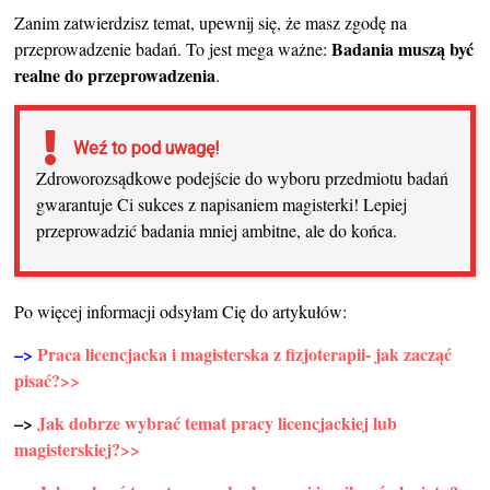
Zanim zatwierdzisz temat, upewnij się, że masz zgodę na
Badania muszą być
przeprowadzenie badań. To jest mega ważne:
realne do przeprowadzenia
.
Weź to pod uwagę!
Zdroworozsądkowe podejście do wyboru przedmiotu badań
gwarantuje Ci sukces z napisaniem magisterki! Lepiej
przeprowadzić badania mniej ambitne, ale do końca.
Po więcej informacji odsyłam Cię do artykułów:
–>
Praca licencjacka i magisterska z fizjoterapii- jak zacząć
pisać?
>>
–>
Jak dobrze wybrać temat pracy licencjackiej lub
magisterskiej?
>>