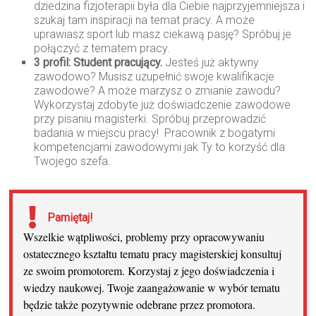
dziedzina fizjoterapii była dla Ciebie najprzyjemniejsza i
szukaj tam inspiracji na temat pracy. A może
uprawiasz sport lub masz ciekawą pasję? Spróbuj je
połączyć z tematem pracy.
3 profil: Student pracujący.
Jesteś już aktywny
zawodowo? Musisz uzupełnić swoje kwalifikacje
zawodowe? A może marzysz o zmianie zawodu?
Wykorzystaj zdobyte już doświadczenie zawodowe
przy pisaniu magisterki. Spróbuj przeprowadzić
badania w miejscu pracy! Pracownik z bogatymi
kompetencjami zawodowymi jak Ty to korzyść dla
Twojego szefa.
Pamiętaj!
Wszelkie wątpliwości, problemy przy opracowywaniu
ostatecznego kształtu tematu pracy magisterskiej konsultuj
ze swoim promotorem. Korzystaj z jego doświadczenia i
wiedzy naukowej. Twoje zaangażowanie w wybór tematu
będzie także pozytywnie odebrane przez promotora.