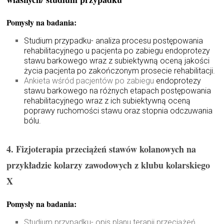
Pomysły na badania:
Studium przypadku- analiza procesu postępowania
rehabilitacyjnego u pacjenta po zabiegu endoprotezy
stawu barkowego wraz z subiektywną oceną jakości
życia pacjenta po zakończonym prosecie rehabilitacji.
Ankieta wśród pacjentów po zabiegu
endoprotezy
stawu barkowego na różnych etapach postępowania
rehabilitacyjnego wraz z ich subiektywną oceną
poprawy ruchomości stawu oraz stopnia odczuwania
bólu.
4. Fizjoterapia przeciążeń stawów kolanowych na
przykładzie kolarzy zawodowych z klubu kolarskiego
X
Pomysły na badania:
Studium przypadku- opis planu terapii przeciążeń