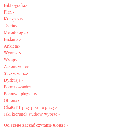
Bibliografia>
Plan>
Konspekt>
Teoria>
Metodologia>
Badania>
Ankieta>
Wywiad>
Wstęp>
Zakończenie>
Streszczenie>
Dyskusja>
Formatowanie>
Poprawa plagiatu>
Obrona>
ChatGPT przy pisaniu pracy>
Jaki kierunek studiów wybrać>
Od czego zacząć czytanie bloga?>