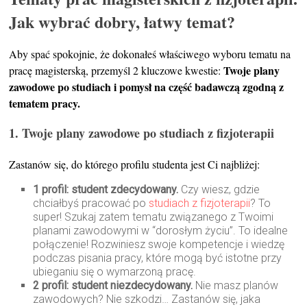
Jak wybrać dobry, łatwy temat?
Aby spać spokojnie, że dokonałeś właściwego wyboru tematu na
Twoje plany
pracę magisterską, przemyśl 2 kluczowe kwestie:
zawodowe po studiach i pomysł na część badawczą zgodną z
tematem pracy.
1.
Twoje plany zawodowe po studiach z fizjoterapii
Zastanów się, do którego profilu studenta jest Ci najbliżej:
1 profil: student zdecydowany.
Czy wiesz, gdzie
chciałbyś pracować po
studiach z fizjoterapii
? To
super! Szukaj zatem tematu związanego z Twoimi
planami zawodowymi w “dorosłym życiu”. To idealne
połączenie! Rozwiniesz swoje kompetencje i wiedzę
podczas pisania pracy, które mogą być istotne przy
ubieganiu się o wymarzoną pracę.
2 profil: student niezdecydowany.
Nie masz planów
zawodowych? Nie szkodzi… Zastanów się, jaka