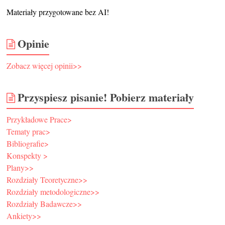
Materiały przygotowane bez AI!
Opinie
Zobacz więcej opinii>>
Przyspiesz pisanie! Pobierz materiały
Przykładowe Prace>
Tematy prac>
Bibliografie>
Konspekty >
Plany>>
Rozdziały Teoretyczne>>
Rozdziały metodologiczne>>
Rozdziały Badawcze>>
Ankiety>>