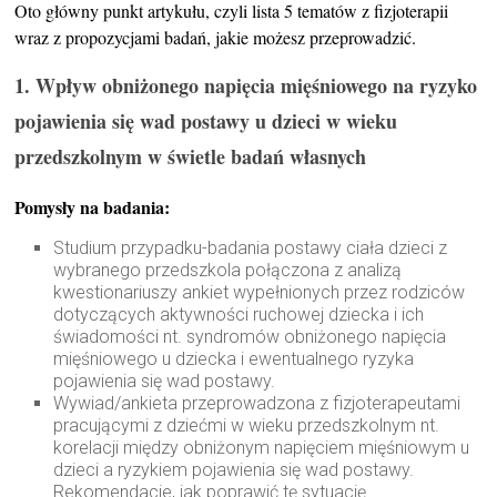
Oto główny punkt artykułu, czyli lista 5 tematów z fizjoterapii
wraz z propozycjami badań, jakie możesz przeprowadzić.
1. Wpływ obniżonego napięcia mięśniowego na ryzyko
pojawienia się wad postawy u dzieci w wieku
przedszkolnym w świetle badań własnych
Pomysły na badania:
Studium przypadku-badania postawy ciała dzieci z
wybranego przedszkola połączona z analizą
kwestionariuszy ankiet wypełnionych przez rodziców
dotyczących aktywności ruchowej dziecka i ich
świadomości nt. syndromów obniżonego napięcia
mięśniowego u dziecka i ewentualnego ryzyka
pojawienia się wad postawy.
Wywiad/ankieta przeprowadzona z fizjoterapeutami
pracującymi z dziećmi w wieku przedszkolnym nt.
korelacji między obniżonym napięciem mięśniowym u
dzieci a ryzykiem pojawienia się wad postawy.
Rekomendacje, jak poprawić tę sytuację.