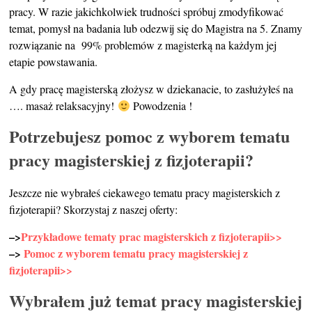
pracy. W razie jakichkolwiek trudności spróbuj zmodyfikować
temat, pomysł na badania lub odezwij się do Magistra na 5. Znamy
rozwiązanie na 99% problemów z magisterką na każdym jej
etapie powstawania.
A gdy pracę magisterską złożysz w dziekanacie, to zasłużyłeś na
…. masaż relaksacyjny!
Powodzenia !
Potrzebujesz pomoc z wyborem tematu
pracy magisterskiej z fizjoterapii?
Jeszcze nie wybrałeś ciekawego tematu pracy magisterskich z
fizjoterapii? Skorzystaj z naszej oferty:
–>
Przykładowe tematy prac magisterskich z fizjoterapii>>
–>
Pomoc z wyborem tematu pracy magisterskiej z
fizjoterapii>>
Wybrałem już temat pracy magisterskiej