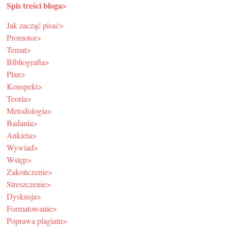
Spis treści bloga>
Jak zacząć pisać>
Promotor>
Temat>
Bibliografia>
Plan>
Konspekt>
Teoria>
Metodologia>
Badania>
Ankieta>
Wywiad>
Wstęp>
Zakończenie>
Streszczenie>
Dyskusja>
Formatowanie>
Poprawa plagiatu>