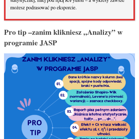
możesz podrasować po eksporcie.
Pro tip –zanim klikniesz „Analizy” w
programie JASP