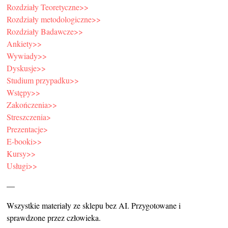
Rozdziały Teoretyczne>>
Rozdziały metodologiczne>>
Rozdziały Badawcze>>
Ankiety>>
Wywiady>>
Dyskusje>>
Studium przypadku>>
Wstępy>>
Zakończenia>>
Streszczenia>
Prezentacje>
E-booki>>
Kursy>>
Usługi>>
—
Wszystkie materiały ze sklepu bez AI. Przygotowane i
sprawdzone przez człowieka.