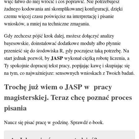
więc łatwo do niej wrócić i coś poprawić. Nie potrzebujesz
żadnego kodowania ani skomplikowanej konfiguracji, dzięki
czemu więcej czasu poświęcisz na interpretację i pisanie
wniosków, a mniej na techniczne zmagania.
Gdy zechcesz pójść krok dalej, możesz dołączyć analizy
bayesowskie, doinstalować dodatkowe moduły albo płynnie
przenieść się do środowiska R, gdy poczujesz taką potrzebę. Na
JASP
start jednak pozwól, by
wykonał ciężką robotę liczenia, a
Ty spokojnie dopracuj tekst pracy, popijając kawę i skupiając się
na tym, co najważniejsze: sensownych wnioskach z Twoich badań.
Trochę już wiem o JASP w pracy
magisterskiej. Teraz chcę poznać proces
pisania
Naucz się pisać pracę w godzinę. Sprawdź e-book.