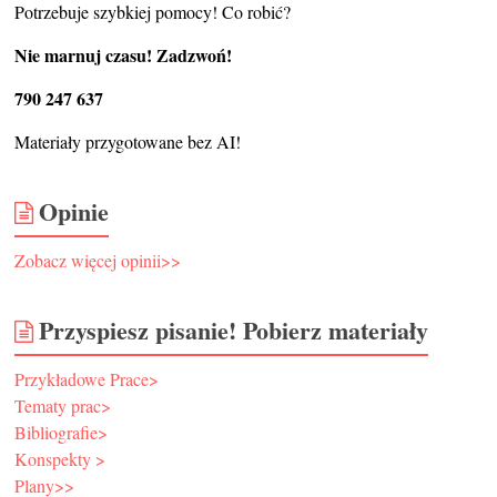
Potrzebuje szybkiej pomocy! Co robić?
Nie marnuj czasu! Zadzwoń!
790 247 637
Materiały przygotowane bez AI!
Opinie
Zobacz więcej opinii>>
Przyspiesz pisanie! Pobierz materiały
Przykładowe Prace>
Tematy prac>
Bibliografie>
Konspekty >
Plany>>