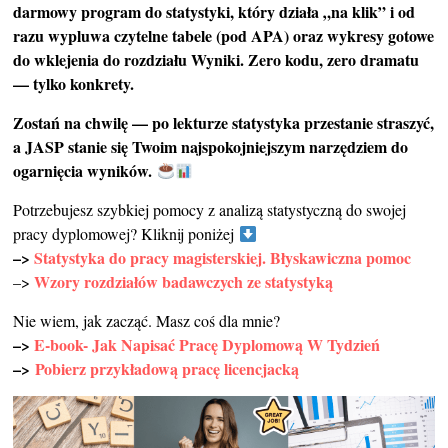
darmowy program do statystyki, który działa „na klik” i od
razu wypluwa czytelne tabele (pod APA) oraz wykresy gotowe
do wklejenia do rozdziału Wyniki. Zero kodu, zero dramatu
— tylko konkrety.
Zostań na chwilę — po lekturze statystyka przestanie straszyć,
a JASP stanie się Twoim najspokojniejszym narzędziem do
ogarnięcia wyników.
Potrzebujesz szybkiej pomocy z analizą statystyczną do swojej
pracy dyplomowej? Kliknij poniżej
–>
Statystyka do pracy magisterskiej. Błyskawiczna pomoc
Wzory rozdziałów badawczych ze statystyką
–>
Nie wiem, jak zacząć. Masz coś dla mnie?
–>
E-book- Jak Napisać Pracę Dyplomową W Tydzień
–>
Pobierz przykładową pracę licencjacką