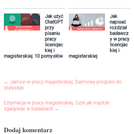
Jak użyć
Jak
ChatGPT
napisać
przy
rozdział
pisaniu
badawcz
pracy
y w pracy
licencjac
licencjac
kiej i
kiej i
magisterskiej. 10 pomysłów
magisterskiej
←
Jamovi w pracy magisterskiej. Darmowy program do
statystyki.
Estymacja w pracy magisterskiej. Czyli jak mądrze
zgadywać w badaniach
→
Dodaj komentarz